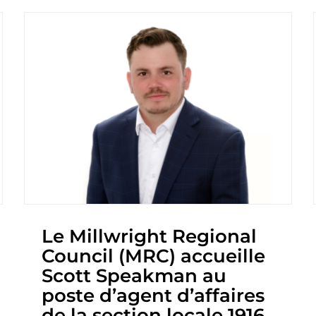
Le Millwright Regional
Council (MRC) accueille
Scott Speakman au
poste d’agent d’affaires
de la section locale 1916