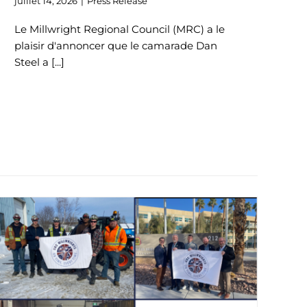
juillet 14, 2026
|
Press Release
Le Millwright Regional Council (MRC) a le
plaisir d'annoncer que le camarade Dan
Steel a [...]