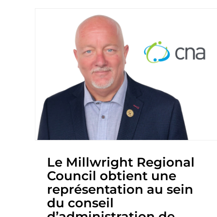
Le Millwright Regional
Council obtient une
représentation au sein
du conseil
d’administration de