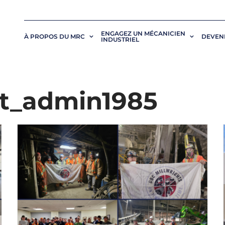
ENGAGEZ UN MÉCANICIEN
À PROPOS DU MRC
DEVENI
INDUSTRIEL
nt_admin1985