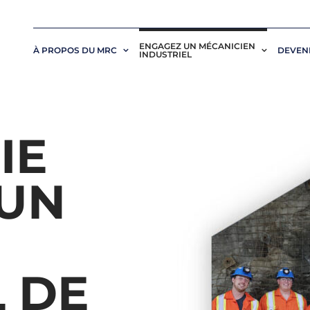
ENGAGEZ UN MÉCANICIEN
À PROPOS DU MRC
DEVENI
INDUSTRIEL
IE
 UN
L DE