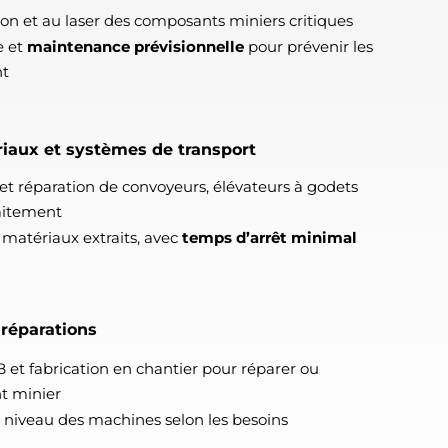
on et au laser des composants miniers critiques
e et
maintenance prévisionnelle
pour prévenir les
nt
iaux et systèmes de transport
n et réparation de convoyeurs, élévateurs à godets
aitement
 matériaux extraits, avec
temps d’arrêt minimal
 réparations
 et fabrication en chantier pour réparer ou
t minier
à niveau des machines selon les besoins