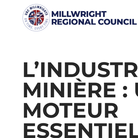
Skip
to
content
L’INDUSTR
MINIÈRE :
MOTEUR
ESSENTIE