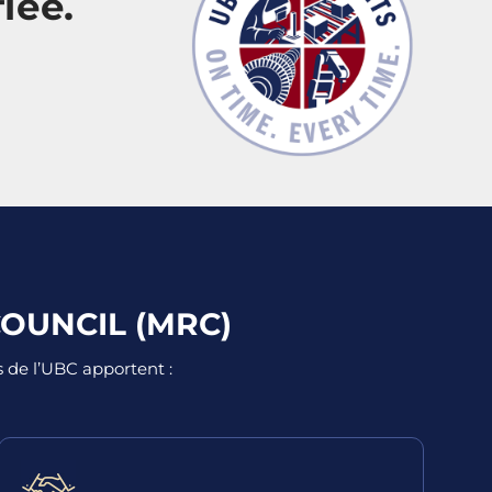
iée.
OUNCIL (MRC)
s de l’UBC apportent :