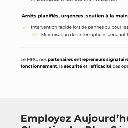
Arrêts planifiés, urgences, soutien à la mai
Intervention rapide lors de pannes ou pour l
Minimisation des interruptions pendant l
Le MRC, nos
partenaires entrepreneurs signatair
fonctionnement
, la
sécurité
et l’
efficacité
des opé
Employez Aujourd’h