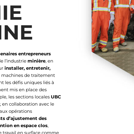
IE
NNE
tenaires entrepreneurs
e l’industrie
minière
, en
our
installer, entretenir,
 machines de traitement
 les défis uniques liés à
ment mis en place des
le, les sections locales
UBC
 en collaboration avec le
 aux opérations
sts d’ajustement des
ention en espace clos
,
le travail en surface comme