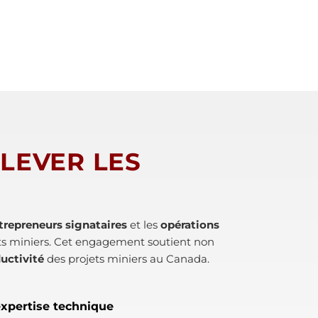
LEVER LES
trepreneurs signataires
et les
opérations
s miniers. Cet engagement soutient non
ductivité
des projets miniers au Canada.
 expertise technique