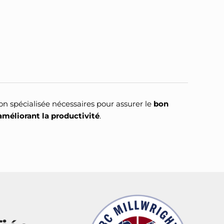
on spécialisée nécessaires pour assurer le
bon
améliorant la productivité
.