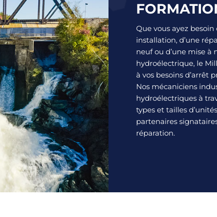
FORMATIO
Que vous ayez besoin d
installation, d’une rép
neuf ou d’une mise à 
hydroélectrique, le Mi
à vos besoins d’arrêt 
Nos mécaniciens indust
hydroélectriques à tra
types et tailles d’unit
partenaires signataires
réparation.