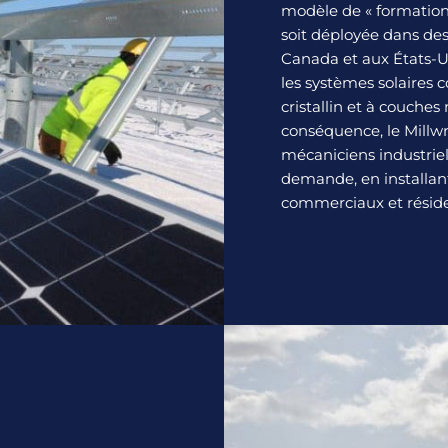
modèle de « formation
soit déployée dans de
Canada et aux États-Un
les systèmes solaires 
cristallin et à couche
conséquence, le Millw
mécaniciens industriel
demande, en installan
commerciaux et réside