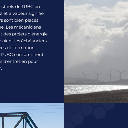
striels de l’UBC en
z et à vapeur signifie
s sont bien placés
nne. Les mécaniciens
nt des projets d’énergie
 soient les échéanciers,
nées de formation
de l’UBC comprennent
ns d’entretien pour
.