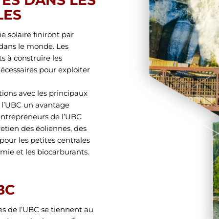
TES DANS LES
LES
 solaire finiront par
 dans le monde. Les
s à construire les
nécessaires pour exploiter
ations avec les principaux
e l’UBC un avantage
 entrepreneurs de l’UBC
retien des éoliennes, des
pour les petites centrales
mie et les biocarburants.
BC
s de l’UBC se tiennent au