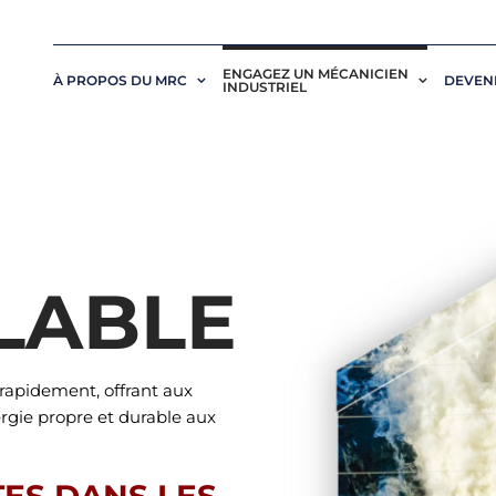
ENGAGEZ UN MÉCANICIEN
À PROPOS DU MRC
DEVENI
INDUSTRIEL
LABLE
 rapidement, offrant aux
ergie propre et durable aux