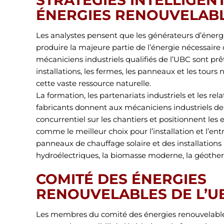
STRATÉGIES INTELLIGEN
ÉNERGIES RENOUVELAB
Les analystes pensent que les générateurs d’énergie
produire la majeure partie de l’énergie nécessaire
mécaniciens industriels qualifiés de l’UBC sont prêt
installations, les fermes, les panneaux et les tours 
cette vaste ressource naturelle.
La formation, les partenariats industriels et les rel
fabricants donnent aux mécaniciens industriels d
concurrentiel sur les chantiers et positionnent les
comme le meilleur choix pour l’installation et l’ent
panneaux de chauffage solaire et des installations 
hydroélectriques, la biomasse moderne, la géother
COMITÉ DES ÉNERGIES
RENOUVELABLES DE L’U
Les membres du comité des énergies renouvelable