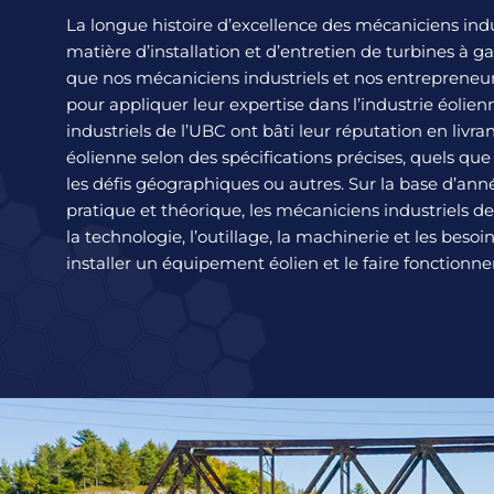
La longue histoire d’excellence des mécaniciens indu
matière d’installation et d’entretien de turbines à ga
que nos mécaniciens industriels et nos entrepreneur
pour appliquer leur expertise dans l’industrie éolie
industriels de l’UBC ont bâti leur réputation en livra
éolienne selon des spécifications précises, quels que
les défis géographiques ou autres. Sur la base d’an
pratique et théorique, les mécaniciens industriels 
la technologie, l’outillage, la machinerie et les besoi
installer un équipement éolien et le faire fonctionner