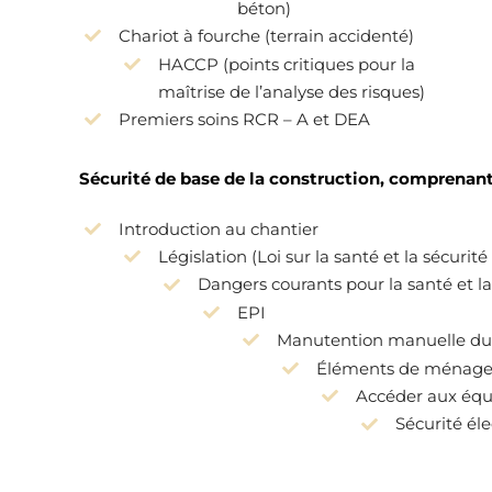
béton)
Chariot à fourche (terrain accidenté)
HACCP (points critiques pour la
maîtrise de l’analyse des risques)
Premiers soins RCR – A et DEA
Sécurité de base de la construction, comprenant
Introduction au chantier
Législation (Loi sur la santé et la sécurit
Dangers courants pour la santé et la
EPI
Manutention manuelle du 
Éléments de ménag
Accéder aux éq
Sécurité él