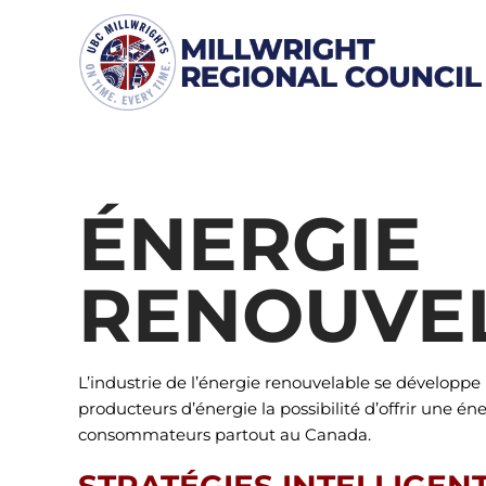
Skip
to
content
ÉNERGIE
RENOUVE
L’industrie de l’énergie renouvelable se développe
producteurs d’énergie la possibilité d’offrir une én
consommateurs partout au Canada.