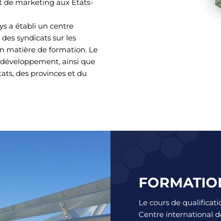
 et de marketing aux États-
ys a établi un centre
des syndicats sur les
en matière de formation. Le
de développement, ainsi que
tats, des provinces et du
FORMATIO
Le cours de qualificati
Centre international d