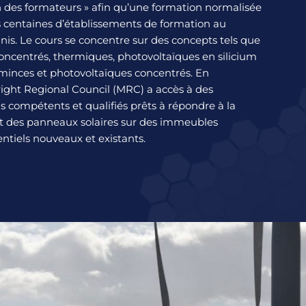
 des formateurs » afin qu’une formation normalisée
s centaines d’établissements de formation au
is. Le cours se concentre sur des concepts tels que
concentrés, thermiques, photovoltaïques en silicium
s minces et photovoltaïques concentrés. En
right Regional Council (MRC) a accès à des
s compétents et qualifiés prêts à répondre à la
t des panneaux solaires sur des immeubles
ntiels nouveaux et existants.