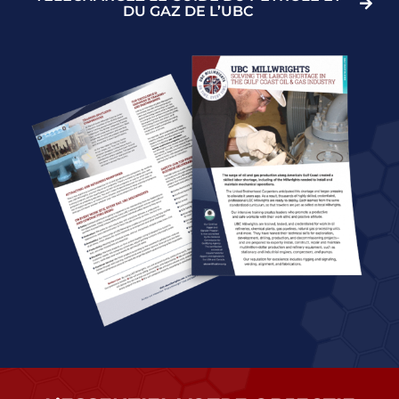
DU GAZ DE L’UBC