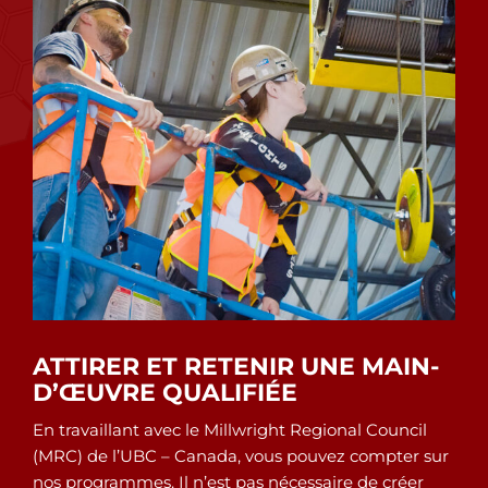
ATTIRER ET RETENIR UNE MAIN-
D’ŒUVRE QUALIFIÉE
En travaillant avec le Millwright Regional Council
(MRC) de l’UBC – Canada, vous pouvez compter sur
nos programmes. Il n’est pas nécessaire de créer