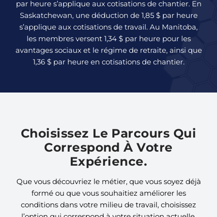
par heure s’applique aux cotisations de chantier. En
Saskatchewan, une déduction de 1,85 $ par heure
s’applique aux cotisations de travail. Au Manitoba,
les membres versent 1,34 $ par heure pour les
avantages sociaux et le régime de retraite, ainsi que
1,36 $ par heure en cotisations de chantier.
Choisissez Le Parcours Qui
Correspond À Votre
Expérience.
Que vous découvriez le métier, que vous soyez déjà
formé ou que vous souhaitiez améliorer les
conditions dans votre milieu de travail, choisissez
l’option qui correspond à votre situation actuelle.