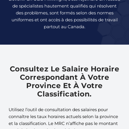
de spécialistes hautement qualifiés qui résolvent
des problèmes, sont formés selon des normes
uniformes et ont accès à des possibilités de travail
partout au Canada.
Consultez Le Salaire Horaire
Correspondant À Votre
Province Et À Votre
Classification.
Utilisez l’outil de consultation des salaires pour
connaître les taux horaires actuels selon la province
et la classification. Le MRC n’affiche pas le montant