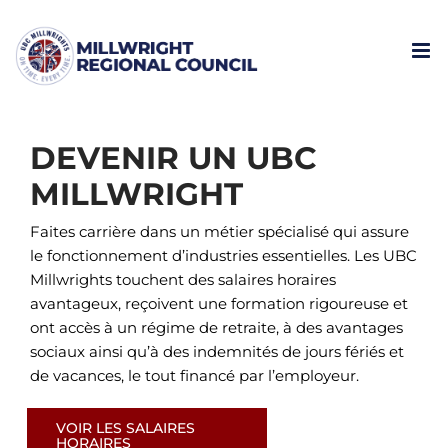
Skip
to
content
DEVENIR UN UBC
MILLWRIGHT
Faites carrière dans un métier spécialisé qui assure
le fonctionnement d’industries essentielles. Les UBC
Millwrights touchent des salaires horaires
avantageux, reçoivent une formation rigoureuse et
ont accès à un régime de retraite, à des avantages
sociaux ainsi qu’à des indemnités de jours fériés et
de vacances, le tout financé par l’employeur.
VOIR LES SALAIRES
HORAIRES