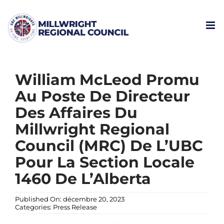
Skip
to
content
William McLeod Promu
Au Poste De Directeur
Des Affaires Du
Millwright Regional
Council (MRC) De L’UBC
Pour La Section Locale
1460 De L’Alberta
Published On: décembre 20, 2023
Categories:
Press Release