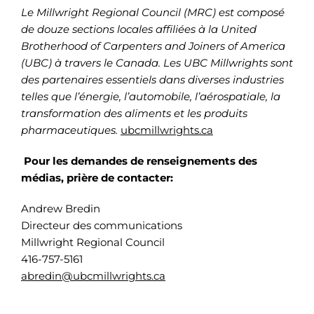
Le Millwright Regional Council (MRC) est composé
de douze sections locales affiliées à la
United
Brotherhood of Carpenters and Joiners of America
(UBC)
à travers le Canada. Les
UBC Millwrights
sont
des partenaires essentiels dans diverses industries
telles que l’énergie, l’automobile, l’aérospatiale, la
transformation des aliments et les produits
pharmaceutiques.
ubcmillwrights.ca
Pour les demandes de renseignements des
médias, prière de contacter:
Andrew Bredin
Directeur des communications
Millwright Regional Council
416-757-5161
abredin@ubcmillwrights.ca