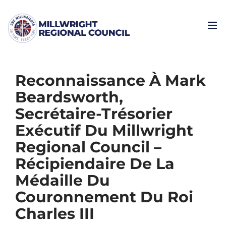
Skip
to
content
Reconnaissance À Mark
Beardsworth,
Secrétaire-Trésorier
Exécutif Du Millwright
Regional Council –
Récipiendaire De La
Médaille Du
Couronnement Du Roi
Charles III