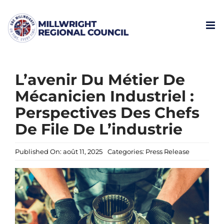
Skip
to
content
L’avenir Du Métier De
Mécanicien Industriel :
Perspectives Des Chefs
De File De L’industrie
Published On: août 11, 2025
Categories:
Press Release