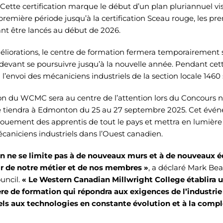
Cette certification marque le début d’un plan pluriannuel vis
première période jusqu’à la certification Sceau rouge, les pre
nt être lancés au début de 2026.
améliorations, le centre de formation fermera temporairement s
devant se poursuivre jusqu’à la nouvelle année. Pendant cett
 l’envoi des mécaniciens industriels de la section locale 1460 
on du WCMC sera au centre de l’attention lors du Concours n
se tiendra à Edmonton du 25 au 27 septembre 2025. Cet évén
uement des apprentis de tout le pays et mettra en lumière 
caniciens industriels dans l’Ouest canadien.
n ne se limite pas à de nouveaux murs et à de nouveaux éq
nir de notre métier et de nos membres »
, a déclaré Mark Be
uncil.
« Le Western Canadian Millwright College établira
re de formation qui répondra aux exigences de l’industrie 
ls aux technologies en constante évolution et à la comple