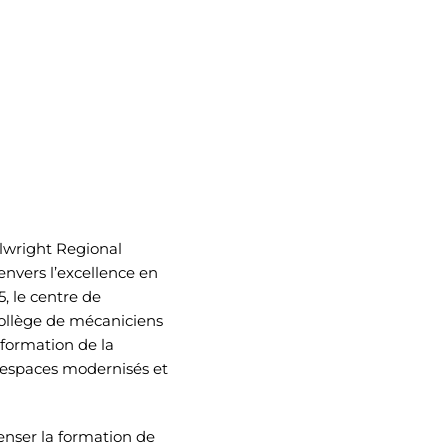
llwright Regional
nvers l’excellence en
, le centre de
Collège de mécaniciens
formation de la
’espaces modernisés et
penser la formation de