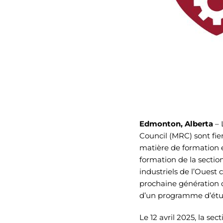
Edmonton, Alberta
– 
Council (MRC) sont fi
matière de formation e
formation de la sectio
industriels de l’Ouest
prochaine génération 
d’un programme d’étud
Le 12 avril 2025, la se