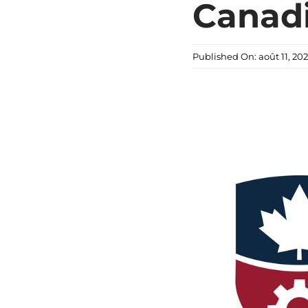
Canadi
Published On: août 11, 20