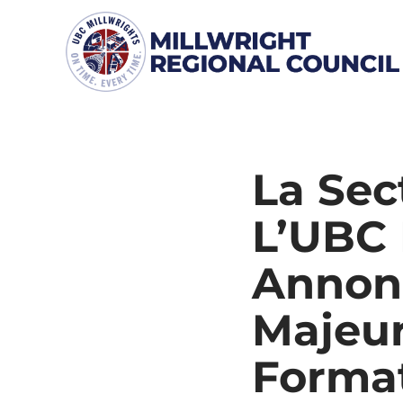
Skip
to
content
La Sec
L’UBC 
Annonc
Majeur
Forma