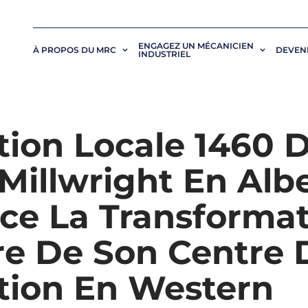
ENGAGEZ UN MÉCANICIEN
À PROPOS DU MRC
DEVENI
INDUSTRIEL
tion Locale 1460 
Millwright En Alb
e La Transformat
e De Son Centre 
tion En Western