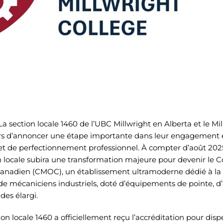
La section locale 1460 de l’UBC Millwright en Alberta et le Mi
ers d’annoncer une étape importante dans leur engagement e
t de perfectionnement professionnel. À compter d’août 2025
n locale subira une transformation majeure pour devenir le 
 canadien (CMOC), un établissement ultramoderne dédié à la 
de mécaniciens industriels, doté d’équipements de pointe, d
es élargi.
ction locale 1460 a officiellement reçu l’accréditation pour dis