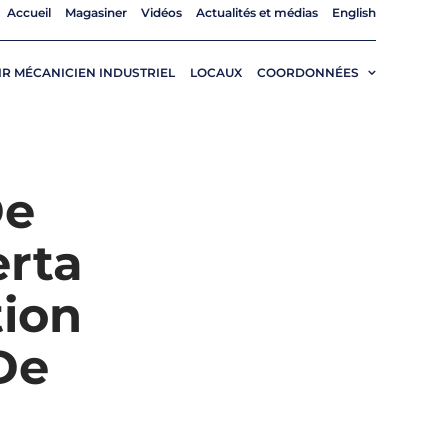
Accueil
Magasiner
Vidéos
Actualités et médias
English
R MÉCANICIEN INDUSTRIEL
LOCAUX
COORDONNÉES
De
erta
ion
De