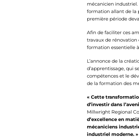
mécanicien industriel. 
formation allant de la 
première période deva
Afin de faciliter ces 
travaux de rénovation 
formation essentielle à
L’annonce de la créati
d’apprentissage, qui 
compétences et le dévo
de la formation des mé
« Cette transformatio
d’investir dans l’ave
Millwright Regional Co
d’excellence en matiè
mécaniciens industrie
industriel moderne. »