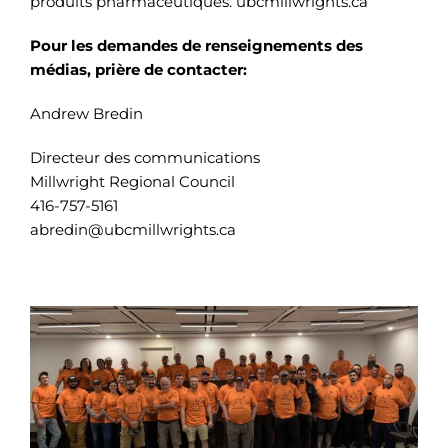
produits pharmaceutiques. ubcmillwrights.ca
Pour les demandes de renseignements des
médias, prière de contacter:
Andrew Bredin
Directeur des communications
Millwright Regional Council
416-757-5161
abredin@ubcmillwrights.ca