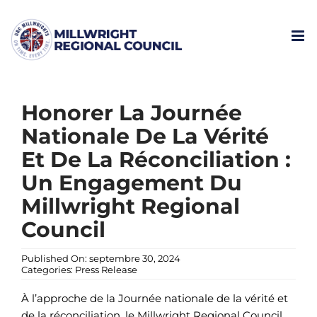
Skip
to
content
Honorer La Journée
Nationale De La Vérité
Et De La Réconciliation :
Un Engagement Du
Millwright Regional
Council
Published On: septembre 30, 2024
Categories:
Press Release
À l’approche de la Journée nationale de la vérité et
de la réconciliation, le Millwright Regional Council