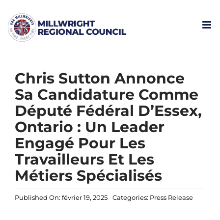
Skip
to
content
Chris Sutton Annonce
Sa Candidature Comme
Député Fédéral D’Essex,
Ontario : Un Leader
Engagé Pour Les
Travailleurs Et Les
Métiers Spécialisés
Published On: février 19, 2025
Categories:
Press Release