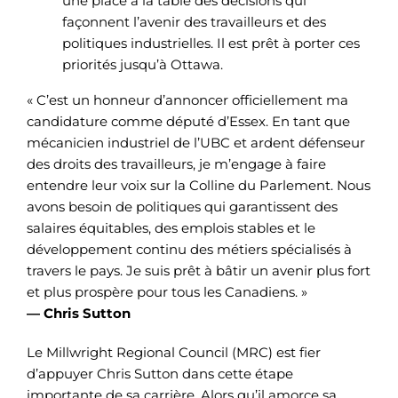
une place à la table des décisions qui
façonnent l’avenir des travailleurs et des
politiques industrielles. Il est prêt à porter ces
priorités jusqu’à Ottawa.
« C’est un honneur d’annoncer officiellement ma
candidature comme député d’Essex. En tant que
mécanicien industriel de l’UBC et ardent défenseur
des droits des travailleurs, je m’engage à faire
entendre leur voix sur la Colline du Parlement. Nous
avons besoin de politiques qui garantissent des
salaires équitables, des emplois stables et le
développement continu des métiers spécialisés à
travers le pays. Je suis prêt à bâtir un avenir plus fort
et plus prospère pour tous les Canadiens. »
— Chris Sutton
Le Millwright Regional Council (MRC) est fier
d’appuyer Chris Sutton dans cette étape
importante de sa carrière. Alors qu’il amorce sa